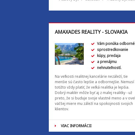
AMAXADES REALITY - SLOVAKIA
Vám ponúka odborné
sprostredkovanie
kúpy, predaja
a prenájmu
nehnuteľností.
Na veľkosti realitnej kancelárie nezáleží, tie
menšie sú často lepšie a odbornejšie. Nemusí
totižto vždy platiť, že veľká realitka je lepšia.
Dobrý maklér môže byť aj z malej realitky - už
preto, že si buduje svoje vlastné meno a v ove
väčšej miere mu záleží na spokojnosti svojich
klientov.
VIAC INFORMÁCII