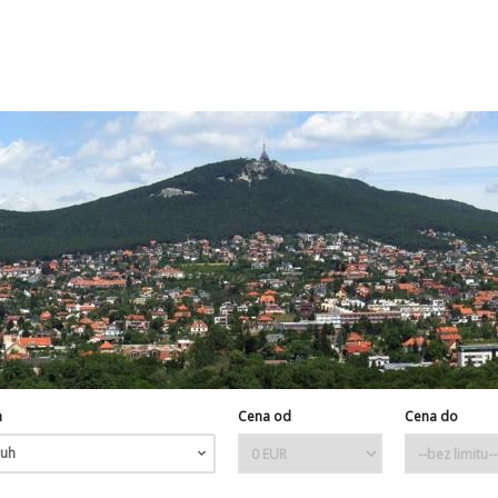
h
Cena od
Cena do
uh