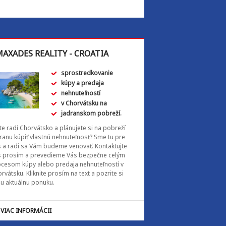
AXADES REALITY - CROATIA
sprostredkovanie
kúpy a predaja
nehnuteľností
v Chorvátsku na
jadranskom pobreží.
e radi Chorvátsko a plánujete si na pobreží
ranu kúpiť vlastnú nehnuteľnosť? Sme tu pre
 a radi sa Vám budeme venovať. Kontaktujte
s prosím a prevedieme Vás bezpečne celým
cesom kúpy alebo predaja nehnuteľností v
rvátsku. Kliknite prosím na text a pozrite si
u aktuálnu ponuku.
VIAC INFORMÁCII