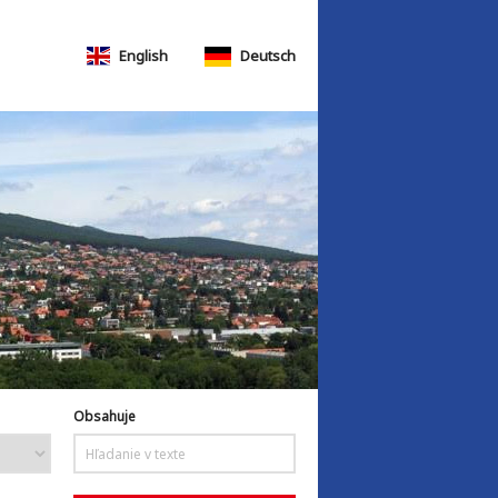
English
Deutsch
Obsahuje