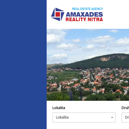
Lokalita
Dru
Lokalita
Dr