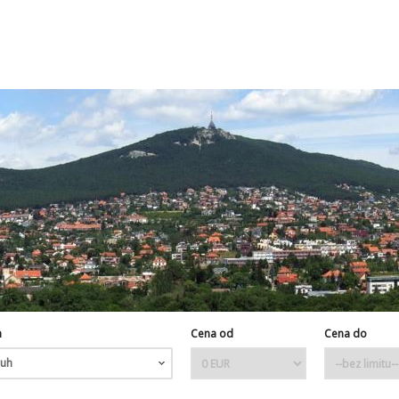
h
Cena od
Cena do
uh