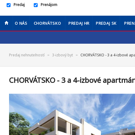
Predaj
Prenájom
O NÁS
CHORVÁTSKO
PREDAJ HR
PREDAJ SK
PREN
Predaj nehnuteľností
3-izbový byt
CHORVÁTSKO - 3 a 4-izbové apa
CHORVÁTSKO - 3 a 4-izbové apartmány