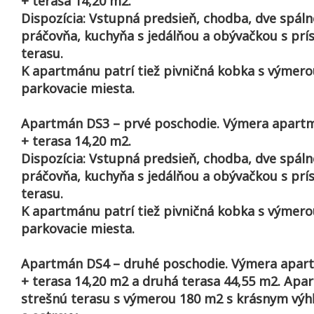
+ terasa 14,20 m2.
Dispozícia: Vstupná predsieň, chodba, dve spáln
práčovňa, kuchyňa s jedálňou a obývačkou s pr
terasu.
K apartmánu patrí tiež pivničná kobka s výmero
parkovacie miesta.
Apartmán DS3 – prvé poschodie. Výmera apartm
+ terasa 14,20 m2.
Dispozícia: Vstupná predsieň, chodba, dve spáln
práčovňa, kuchyňa s jedálňou a obývačkou s pr
terasu.
K apartmánu patrí tiež pivničná kobka s výmero
parkovacie miesta.
Apartmán DS4 – druhé poschodie. Výmera apar
+ terasa 14,20 m2 a druhá terasa 44,55 m2. Apa
strešnú terasu s výmerou 180 m2 s krásnym vý