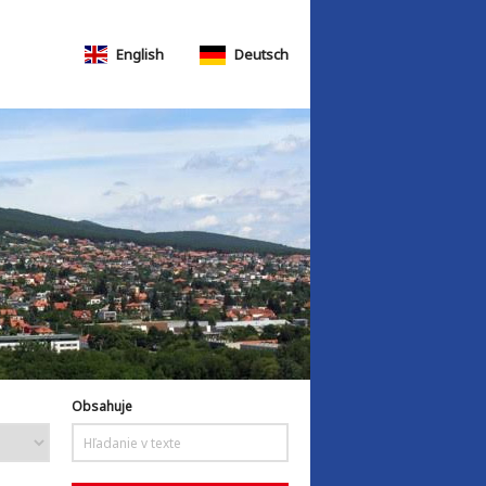
English
Deutsch
Obsahuje