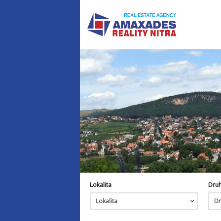
Lokalita
Dru
Lokalita
Dr