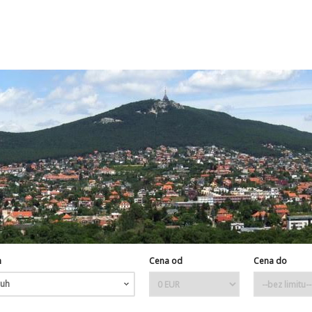
h
Cena od
Cena do
uh