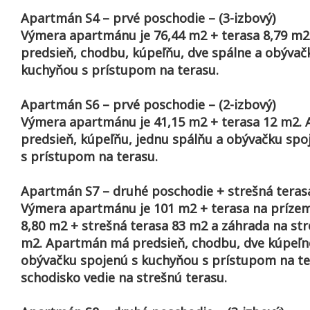
Apartmán S4 – prvé poschodie – (3-izbový)
Výmera apartmánu je 76,44 m2 + terasa 8,79 m
predsieň, chodbu, kúpeľňu, dve spálne a obývač
kuchyňou s prístupom na terasu.
Apartmán S6 – prvé poschodie – (2-izbový)
Výmera apartmánu je 41,15 m2 + terasa 12 m2.
predsieň, kúpeľňu, jednu spálňu a obývačku spo
s prístupom na terasu.
Apartmán S7 – druhé poschodie + strešná terasa
Výmera apartmánu je 101 m2 + terasa na príze
8,80 m2 + strešná terasa 83 m2 a záhrada na str
m2. Apartmán má predsieň, chodbu, dve kúpeľne,
obývačku spojenú s kuchyňou s prístupom na te
schodisko vedie na strešnú terasu.