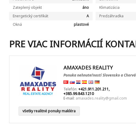
Zateplený objekt
áno
Klimatizácia
Energetický certifikát
A
Predzáhradka
Okná
plastové
PRE VIAC INFORMÁCIÍ KONTA
AMAXADES REALITY
Ponuka nehnuteľností Slovensko a Chorvá
Telefón:
+421.911.201.211,
+385.99.843.1210
E-mail:
amaxades.reality@gmail.com
všetky realitné ponuky makléra