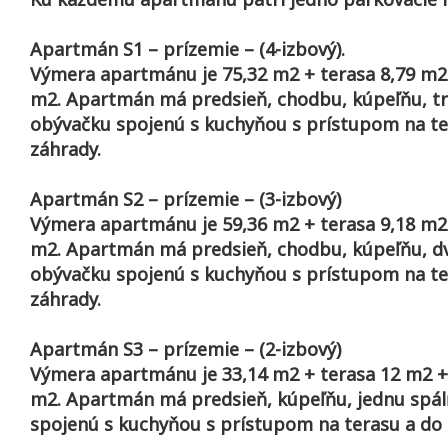
Apartmán S1 – prízemie – (4-izbový).
Výmera apartmánu je 75,32 m2 + terasa 8,79 m2
m2. Apartmán má predsieň, chodbu, kúpeľňu, tr
obývačku spojenú s kuchyňou s prístupom na te
záhrady.
Apartmán S2 – prízemie – (3-izbový)
Výmera apartmánu je 59,36 m2 + terasa 9,18 m2
m2. Apartmán má predsieň, chodbu, kúpeľňu, dv
obývačku spojenú s kuchyňou s prístupom na te
záhrady.
Apartmán S3 – prízemie – (2-izbový)
Výmera apartmánu je 33,14 m2 + terasa 12 m2 +
m2. Apartmán má predsieň, kúpeľňu, jednu spá
spojenú s kuchyňou s prístupom na terasu a do 