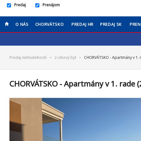
Predaj
Prenájom
O NÁS
CHORVÁTSKO
PREDAJ HR
PREDAJ SK
PREN
Predaj nehnuteľností
2-izbový byt
CHORVÁTSKO - Apartmány v 1. r
CHORVÁTSKO - Apartmány v 1. rade (