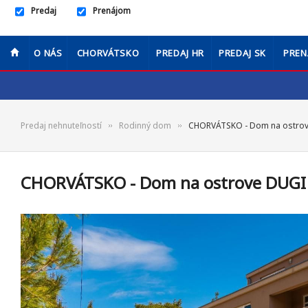
Predaj
Prenájom
O NÁS
CHORVÁTSKO
PREDAJ HR
PREDAJ SK
PREN
Predaj nehnuteľností
Rodinný dom
CHORVÁTSKO - Dom na ostrov
CHORVÁTSKO - Dom na ostrove DUGI 