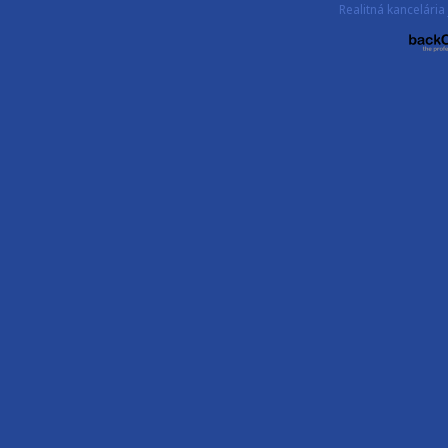
Realitná kancelár