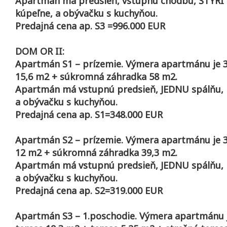
Apartmán má predsieň, vstupnú chodbu, ŠTYRI 
kúpeľne, a obývačku s kuchyňou.
Predajná cena ap. S3 =996.000 EUR
DOM OR II:
Apartmán S1 – prízemie. Výmera apartmánu je 3
15,6 m2 + súkromná záhradka 58 m2.
Apartmán má vstupnú predsieň, JEDNU spálňu, 
a obývačku s kuchyňou.
Predajná cena ap. S1=348.000 EUR
Apartmán S2 – prízemie. Výmera apartmánu je 3
12 m2 + súkromná záhradka 39,3 m2.
Apartmán má vstupnú predsieň, JEDNU spálňu, 
a obývačku s kuchyňou.
Predajná cena ap. S2=319.000 EUR
Apartmán S3 – 1.poschodie. Výmera apartmánu j