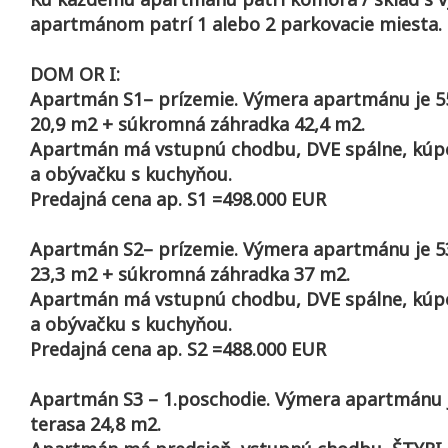
apartmánom patrí 1 alebo 2 parkovacie miesta.
DOM OR I:
Apartmán S1– prízemie. Výmera apartmánu je 55
20,9 m2 + súkromná záhradka 42,4 m2.
Apartmán má vstupnú chodbu, DVE spálne, kúpe
a obývačku s kuchyňou.
Predajná cena ap. S1 =498.000 EUR
Apartmán S2– prízemie. Výmera apartmánu je 53
23,3 m2 + súkromná záhradka 37 m2.
Apartmán má vstupnú chodbu, DVE spálne, kúpe
a obývačku s kuchyňou.
Predajná cena ap. S2 =488.000 EUR
Apartmán S3 – 1.poschodie. Výmera apartmánu 
terasa 24,8 m2.