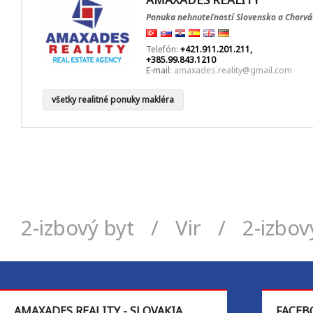
Ponuka nehnuteľností Slovensko a Chorvá
Telefón:
+421.911.201.211,
+385.99.843.1210
E-mail:
amaxades.reality@gmail.com
všetky realitné ponuky makléra
2-izbový byt
/
Vir
/
2-izbov
AMAXADES REALITY - SLOVAKIA
FACEB