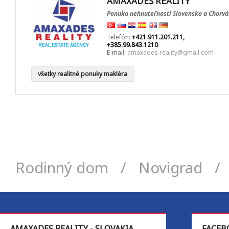
AMAXADES REALITY
Ponuka nehnuteľností Slovensko a Chorvá
Telefón:
+421.911.201.211,
+385.99.843.1210
E-mail:
amaxades.reality@gmail.com
všetky realitné ponuky makléra
Rodinný dom
/
Novigrad
AMAXADES REALITY - SLOVAKIA
FACEB