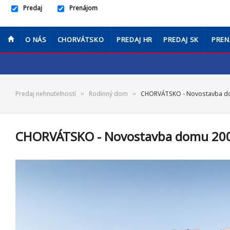
Predaj
Prenájom
O NÁS
CHORVÁTSKO
PREDAJ HR
PREDAJ SK
PREN
Predaj nehnuteľností
Rodinný dom
CHORVÁTSKO - Novostavba d
CHORVÁTSKO - Novostavba domu 20