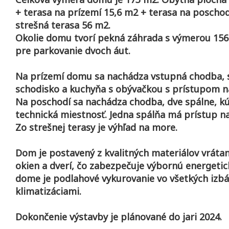
+ terasa na prízemí 15,6 m2 + terasa na poschod
strešná terasa 56 m2.
Okolie domu tvorí pekná záhrada s výmerou 156
pre parkovanie dvoch áut.
Na prízemí domu sa nachádza vstupná chodba, s
schodisko a kuchyňa s obývačkou s prístupom n
Na poschodí sa nachádza chodba, dve spálne, k
technická miestnosť. Jedna spálňa má prístup na
Zo strešnej terasy je výhľad na more.
Dom je postavený z kvalitných materiálov vrátan
okien a dverí, čo zabezpečuje výbornú energetic
dome je podlahové vykurovanie vo všetkých izbá
klimatizáciami.
Dokončenie výstavby je plánované do jari 2024.