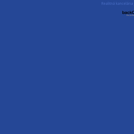
Realitná kancelár