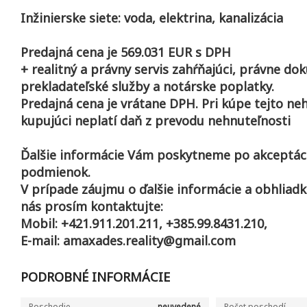
Inžinierske siete: voda, elektrina, kanalizácia
Predajná cena je 569.031 EUR s DPH
+ realitný a právny servis zahŕňajúci, právne do
prekladateľské služby a notárske poplatky.
Predajná cena je vrátane DPH. Pri kúpe tejto ne
kupujúci neplatí daň z prevodu nehnuteľnosti
Ďalšie informácie Vám poskytneme po akceptác
podmienok.
V prípade záujmu o ďalšie informácie a obhliad
nás prosím kontaktujte:
Mobil: +421.911.201.211, +385.99.8431.210,
E-mail: amaxades.reality@gmail.com
PODROBNÉ INFORMÁCIE
Poschodie
neuvedené
Počet poschodí