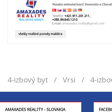
Ponuka nehnuteľností Slovensko a Chorvá
Telefón:
+421.911.201.211,
+385.99.843.1210
E-mail:
amaxades.reality@gmail.com
všetky realitné ponuky makléra
4-izbový byt
/
Vrsi
/
4-izbo
AMAXADES REALITY - SLOVAKIA
FACEB