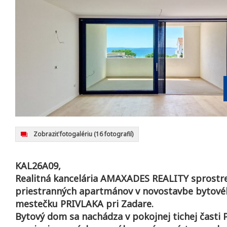
Zobraziť fotogalériu
(16 fotografií)
KAL26A09,
Realitná kancelária AMAXADES REALITY sprostr
priestranných apartmánov v novostavbe bytov
mestečku PRIVLAKA pri Zadare.
Bytový dom sa nachádza v pokojnej tichej časti P