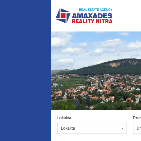
Lokalita
Dru
Lokalita
Dr