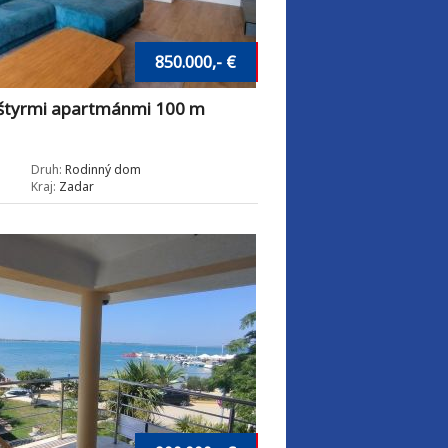
850.000,- €
štyrmi apartmánmi 100 m
Druh:
Rodinný dom
Kraj:
Zadar