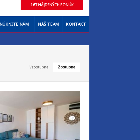
NÚKNITE NÁM
NÁŠ TEAM
KONTAKT
Vzostupne
Zostupne