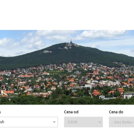
h
Cena od
Cena do
uh