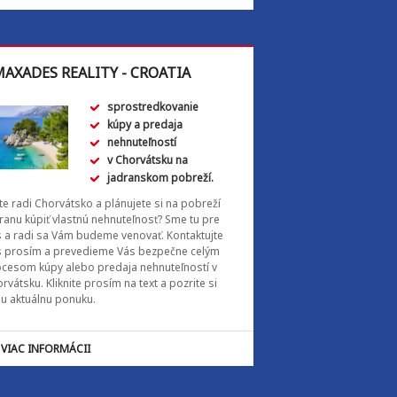
AXADES REALITY - CROATIA
sprostredkovanie
kúpy a predaja
nehnuteľností
v Chorvátsku na
jadranskom pobreží.
e radi Chorvátsko a plánujete si na pobreží
ranu kúpiť vlastnú nehnuteľnosť? Sme tu pre
 a radi sa Vám budeme venovať. Kontaktujte
s prosím a prevedieme Vás bezpečne celým
cesom kúpy alebo predaja nehnuteľností v
rvátsku. Kliknite prosím na text a pozrite si
u aktuálnu ponuku.
VIAC INFORMÁCII