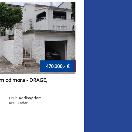
470.000,- €
m od mora - DRAGE,
Druh:
Rodinný dom
Kraj:
Zadar