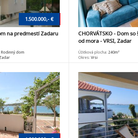
1.500.000,- €
m na predmestí Zadaru
CHORVÁTSKO - Dom so 
od mora - VRSI, Zadar
Rodinný dom
Úžitková plocha:
240m²
Zadar
Okres:
Vrsi