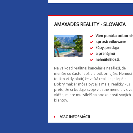
AMAXADES REALITY - SLOVAKIA
Vám ponúka odborné
sprostredkovanie
kúpy, predaja
a prenájmu
nehnuteľností.
Na veľkosti realitnej kancelárie nezáleží, tie
menšie sú často lepšie a odbornejšie. Nemusí
totižto vždy platiť, že veľká realitka je lepšia.
Dobrý maklér môže byť aj z malej realitky - už
preto, že si buduje svoje vlastné meno a v ove
väčšej miere mu záleží na spokojnosti svojich
klientov.
VIAC INFORMÁCII