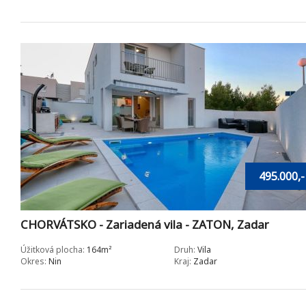
495.000,-
CHORVÁTSKO - Zariadená vila - ZATON, Zadar
Úžitková plocha:
164m²
Druh:
Vila
Okres:
Nin
Kraj:
Zadar