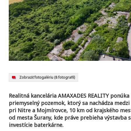
Zobraziť fotogalériu
(8 fotografií)
Realitná kancelária AMAXADES REALITY ponúka n
priemyselný pozemok, ktorý sa nachádza medzi
pri Nitre a Mojmírovce, 10 km od krajského mes
od mesta Šurany, kde práve prebieha výstavba s
investície baterkárne.