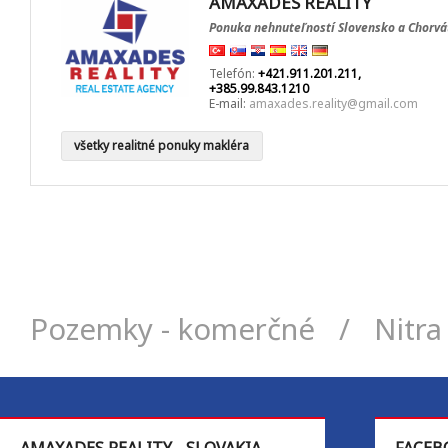
AMAXADES REALITY
Ponuka nehnuteľností Slovensko a Chorvá
Telefón:
+421.911.201.211,
+385.99.843.1210
E-mail:
amaxades.reality@gmail.com
všetky realitné ponuky makléra
Pozemky - komerčné
/
Nitra