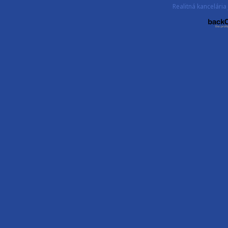
Realitná kancelár