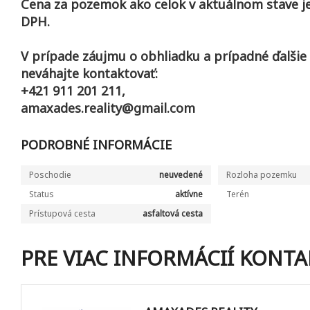
Cena za pozemok ako celok v aktuálnom stave j
DPH.
V prípade záujmu o obhliadku a prípadné ďalšie
neváhajte kontaktovať:
+421 911 201 211,
amaxades.reality@gmail.com
PODROBNÉ INFORMÁCIE
Poschodie
neuvedené
Rozloha pozemku
Status
aktívne
Terén
Prístupová cesta
asfaltová cesta
PRE VIAC INFORMÁCIÍ KONTA