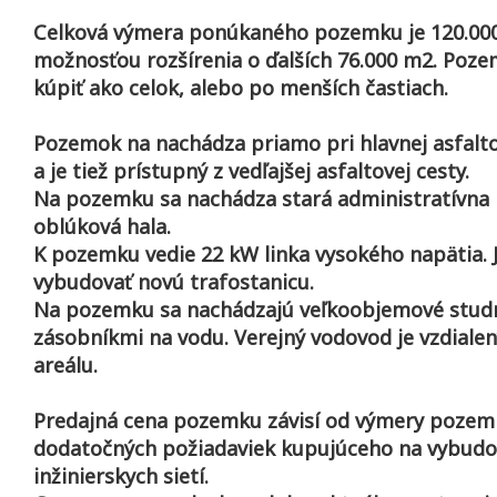
Celková výmera ponúkaného pozemku je 120.00
možnosťou rozšírenia o ďalších 76.000 m2. Poz
kúpiť ako celok, alebo po menších častiach.
Pozemok na nachádza priamo pri hlavnej asfalto
a je tiež prístupný z vedľajšej asfaltovej cesty.
Na pozemku sa nachádza stará administratívna
oblúková hala.
K pozemku vedie 22 kW linka vysokého napätia. 
vybudovať novú trafostanicu.
Na pozemku sa nachádzajú veľkoobjemové stud
zásobníkmi na vodu. Verejný vodovod je vzdiale
areálu.
Predajná cena pozemku závisí od výmery pozem
dodatočných požiadaviek kupujúceho na vybudo
inžinierskych sietí.