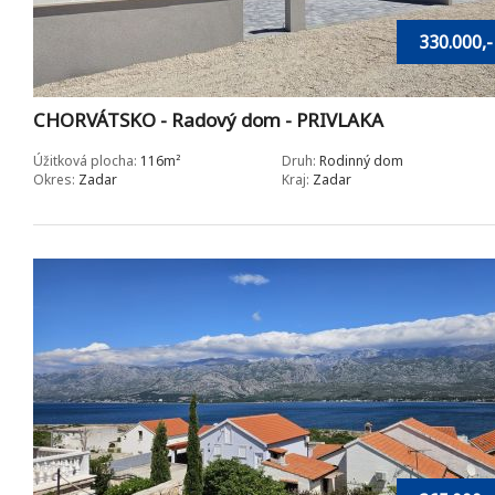
330.000,-
CHORVÁTSKO - Radový dom - PRIVLAKA
Úžitková plocha:
116m²
Druh:
Rodinný dom
Okres:
Zadar
Kraj:
Zadar