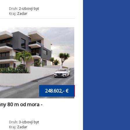
Druh:
2-izbový byt
Kraj:
Zadar
248.602,- €
y 80 m od mora -
Druh:
3-izbový byt
Kraj:
Zadar