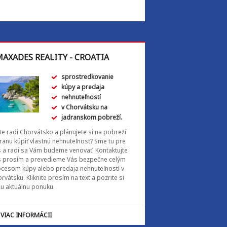
AXADES REALITY - CROATIA
sprostredkovanie
kúpy a predaja
nehnuteľností
v Chorvátsku na
jadranskom pobreží.
e radi Chorvátsko a plánujete si na pobreží
ranu kúpiť vlastnú nehnuteľnosť? Sme tu pre
 a radi sa Vám budeme venovať. Kontaktujte
s prosím a prevedieme Vás bezpečne celým
cesom kúpy alebo predaja nehnuteľností v
rvátsku. Kliknite prosím na text a pozrite si
u aktuálnu ponuku.
VIAC INFORMÁCII