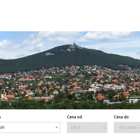
h
Cena od
Cena do
uh