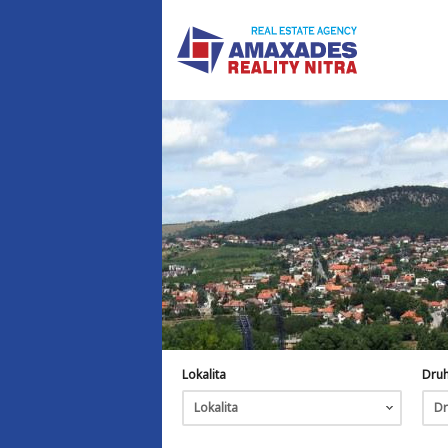
Lokalita
Dru
Lokalita
Dr