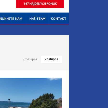
NÚKNITE NÁM
NÁŠ TEAM
KONTAKT
Vzostupne
Zostupne